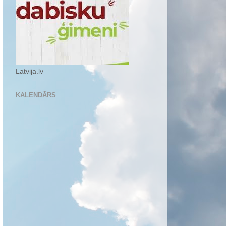
Latvija.lv
KALENDĀRS