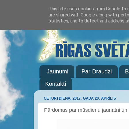
This site uses cookies from Google to de
are shared with Google along with perfo
statistics, and to detect and address a
Jaunumi
Par Draudzi
B
Kontakti
CETURTDIENA, 2017. GADA 20. APRĪLIS
Pārdomas par mūsdienu jaunatni un 