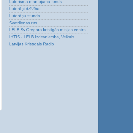
Luterisma mantojuma fonds
Luterāņi dzīvībai
Luterāņu stunda
Svētdienas rīts
LELB Sv.Gregora kristīgās misijas centrs
IHTIS - LELB Izdevniecība, Veikals
Latvijas Kristīgais Radio