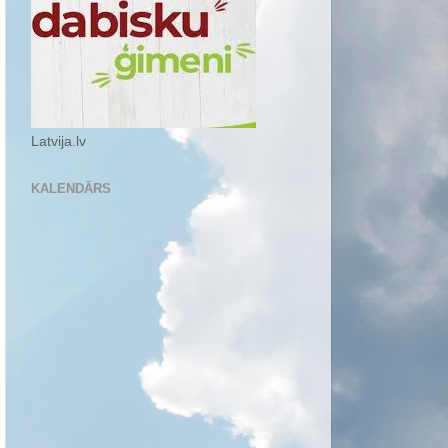
Latvija.lv
KALENDĀRS