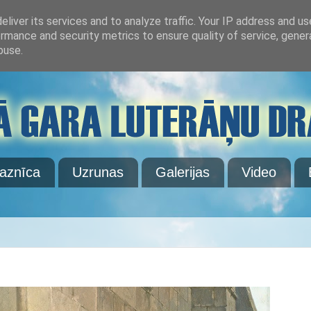
liver its services and to analyze traffic. Your IP address and u
rmance and security metrics to ensure quality of service, gene
buse.
aznīca
Uzrunas
Galerijas
Video