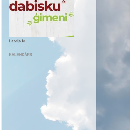
Latvija.lv
KALENDĀRS