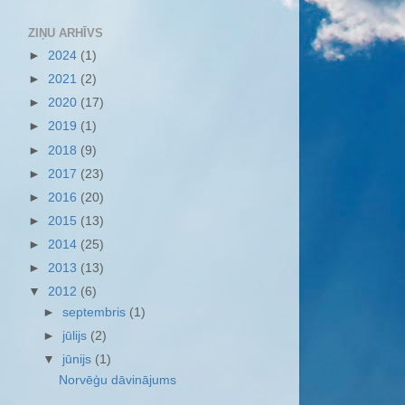
ZIŅU ARHĪVS
►
2024
(1)
►
2021
(2)
►
2020
(17)
►
2019
(1)
►
2018
(9)
►
2017
(23)
►
2016
(20)
►
2015
(13)
►
2014
(25)
►
2013
(13)
▼
2012
(6)
►
septembris
(1)
►
jūlijs
(2)
▼
jūnijs
(1)
Norvēģu dāvinājums