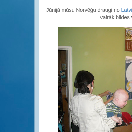
Jūnijā mūsu Norvēģu draugi no
Latv
Vairāk bildes