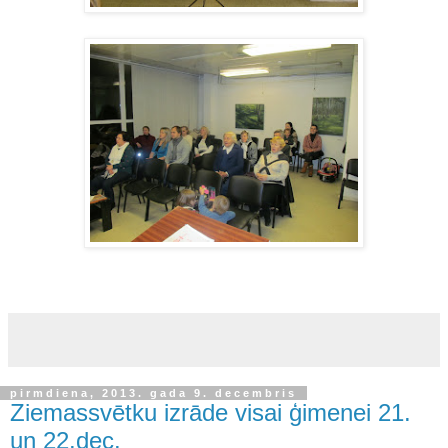
pirmdiena, 2013. gada 9. decembris
Ziemassvētku izrāde visai ģimenei 21.
un 22.dec.