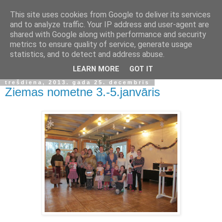
This site uses cookies from Google to deliver its services
and to analyze traffic. Your IP address and user-agent are
shared with Google along with performance and security
metrics to ensure quality of service, generate usage
statistics, and to detect and address abuse.
▼
LEARN MORE
GOT IT
trešdiena, 2013. gada 25. decembris
Ziemas nometne 3.-5.janvāris