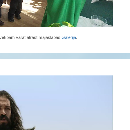
svētībām varat atrast mājaslapas
Galerijā
.