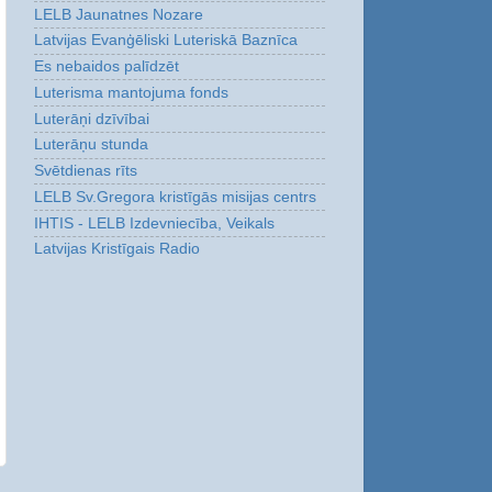
LELB Jaunatnes Nozare
Latvijas Evanģēliski Luteriskā Baznīca
Es nebaidos palīdzēt
Luterisma mantojuma fonds
Luterāņi dzīvībai
Luterāņu stunda
Svētdienas rīts
LELB Sv.Gregora kristīgās misijas centrs
IHTIS - LELB Izdevniecība, Veikals
Latvijas Kristīgais Radio