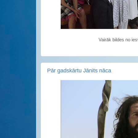
Vairāk bildes no ie
Pār gadskārtu Jānits nāca