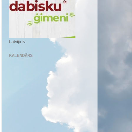
Latvija.lv
KALENDĀRS