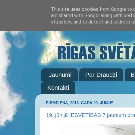
This site uses cookies from Google to de
are shared with Google along with perfo
statistics, and to detect and address a
Jaunumi
Par Draudzi
B
Kontakti
PIRMDIENA, 2016. GADA 20. JŪNIJS
19. jūnijā IESVĒTĪBAS 7 jauniem dr