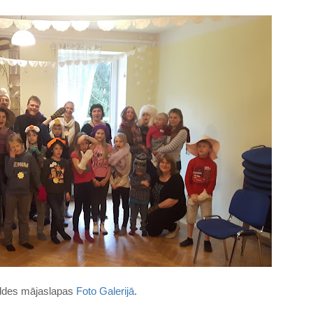
ildes mājaslapas
Foto Galerijā
.