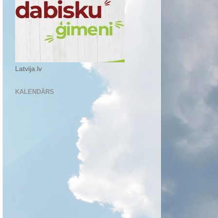
Latvija.lv
KALENDĀRS