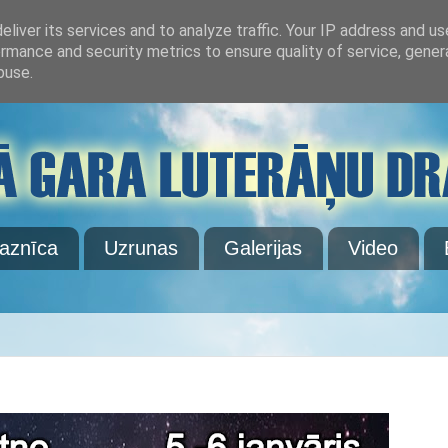
liver its services and to analyze traffic. Your IP address and u
rmance and security metrics to ensure quality of service, gene
buse.
aznīca
Uzrunas
Galerijas
Video