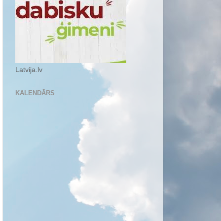
Latvija.lv
KALENDĀRS