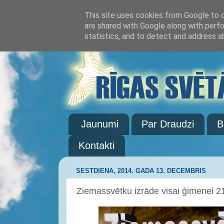
This site uses cookies from Google to de
are shared with Google along with perfo
statistics, and to detect and address a
Jaunumi
Par Draudzi
B
Kontakti
SESTDIENA, 2014. GADA 13. DECEMBRIS
Ziemassvētku izrāde visai ģimenei 2