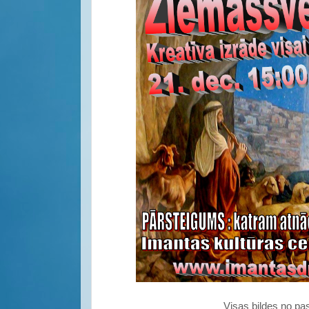
Visas bildes no p