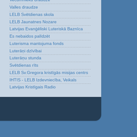
Valles draudze
LELB Svētdienas skola
LELB Jaunatnes Nozare
Latvijas Evanģēliski Luteriskā Baznīca
Es nebaidos palīdzēt
Luterisma mantojuma fonds
Luterāņi dzīvībai
Luterāņu stunda
Svētdienas rīts
LELB Sv.Gregora kristīgās misijas centrs
IHTIS - LELB Izdevniecība, Veikals
Latvijas Kristīgais Radio