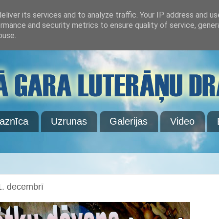
liver its services and to analyze traffic. Your IP address and u
rmance and security metrics to ensure quality of service, gene
buse.
aznīca
Uzrunas
Galerijas
Video
1. decembrī