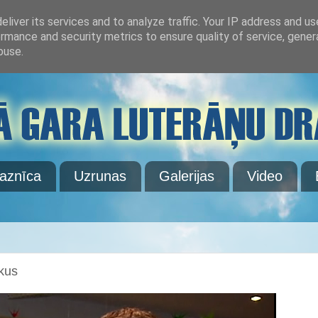
liver its services and to analyze traffic. Your IP address and u
rmance and security metrics to ensure quality of service, gene
buse.
aznīca
Uzrunas
Galerijas
Video
ekus