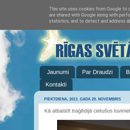
This site uses cookies from Google to de
are shared with Google along with perfo
statistics, and to detect and address a
Jaunumi
Par Draudzi
B
Kontakti
PIEKTDIENA, 2013. GADA 29. NOVEMBRIS
Kā atbalstīt traģēdijā cietušos tuvini