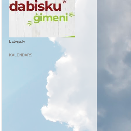
Latvija.lv
KALENDĀRS