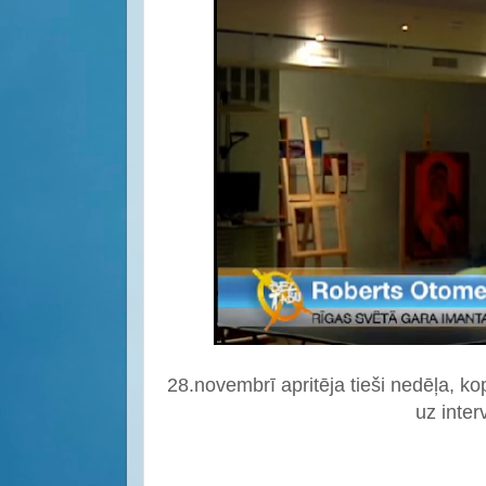
28.novembrī apritēja tieši nedēļa, ko
uz inter